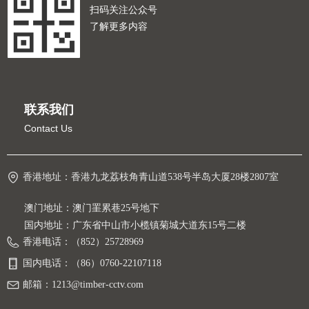
扫码关注公众号
了解更多内容
联系我们
Contact Us
香港地址：
香港九龙荔枝角青山道538号半岛大厦28楼2807室
澳门地址：澳门罣累巷25号地下
国内地址：广东省中山市小榄镇菊城大道东15号二楼
香港电话：
（852）25728969
国内电话：
（86）0760-22107118
邮箱：
1213@timber-cctv.com