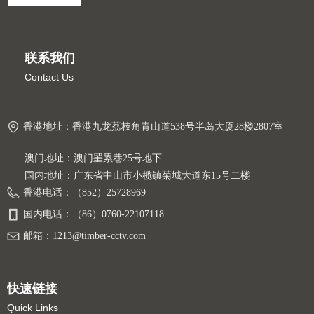
联系我们
Contact Us
香港地址：
香港九龙荔枝角青山道538号半岛大厦28楼2807室
澳门地址：澳门罣累巷25号地下
国内地址：广东省中山市小榄镇菊城大道东15号二楼
香港电话：
（852）25728969
国内电话：
（86）0760-22107118
邮箱：
1213@timber-cctv.com
快速链接
Quick Links