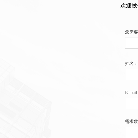
欢迎
您需要
姓名：
E-mai
需求数