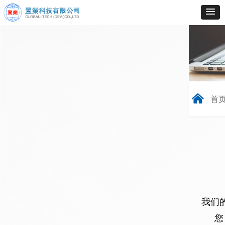
낀
首
我们
您