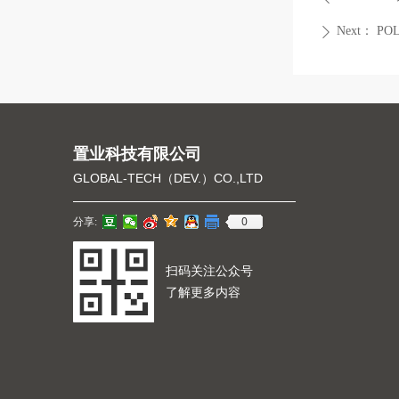
Next：
PO
ꄲ
置业科技有限公司
GLOBAL-TECH（DEV.）CO.,LTD
0
分享:
扫码关注公众号
了解更多内容