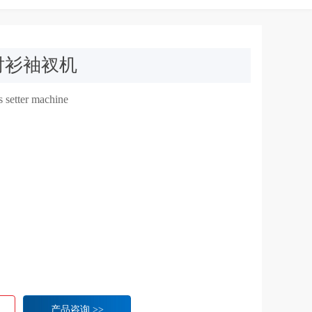
衬衫袖衩机
s setter machine
产品咨询 >>