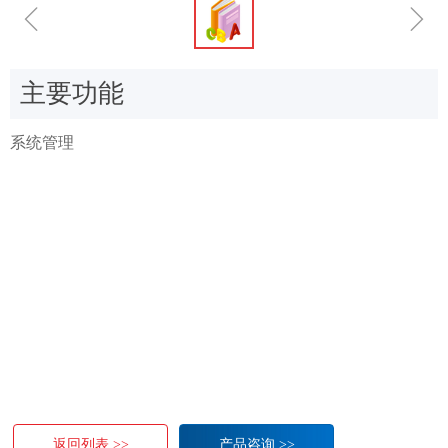
ꁆ
ꁇ
主要功能
系统管理
返回列表 >>
产品咨询 >>