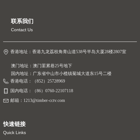
联系我们
Contact Us
香港地址：
香港九龙荔枝角青山道538号半岛大厦28楼2807室
澳门地址：澳门罣累巷25号地下
国内地址：广东省中山市小榄镇菊城大道东15号二楼
香港电话：
（852）25728969
国内电话：
（86）0760-22107118
邮箱：
1213@timber-cctv.com
快速链接
Quick Links