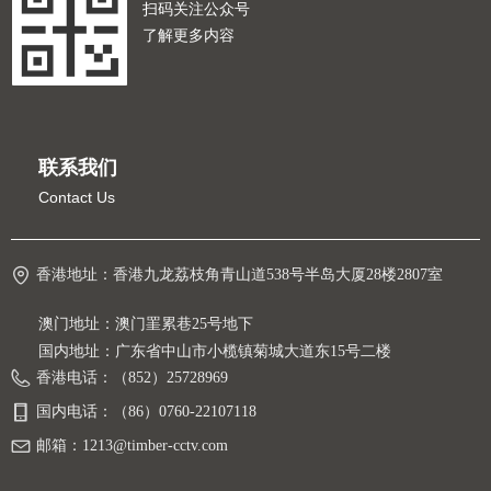
扫码关注公众号
了解更多内容
联系我们
Contact Us
香港地址：
香港九龙荔枝角青山道538号半岛大厦28楼2807室
澳门地址：澳门罣累巷25号地下
国内地址：广东省中山市小榄镇菊城大道东15号二楼
香港电话：
（852）25728969
国内电话：
（86）0760-22107118
邮箱：
1213@timber-cctv.com