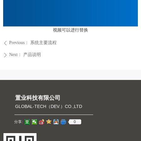
视频可以进行替换
Previous：
系统主要流程
ꄴ
Next：
产品说明
ꄲ
置业科技有限公司
GLOBAL-TECH（DEV.）CO.,LTD
0
分享: