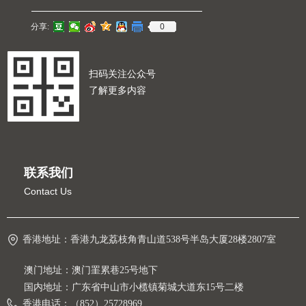
0
分享:
扫码关注公众号
了解更多内容
联系我们
Contact Us
香港地址：
香港九龙荔枝角青山道538号半岛大厦28楼2807室
澳门地址：澳门罣累巷25号地下
国内地址：广东省中山市小榄镇菊城大道东15号二楼
香港电话：
（852）25728969