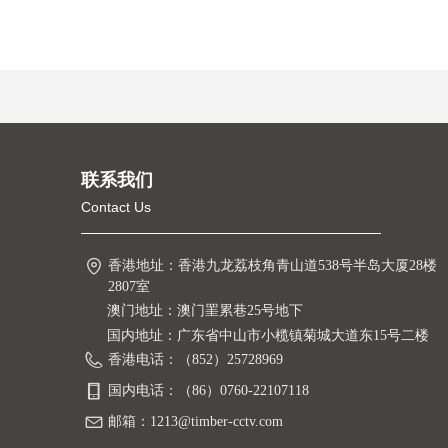
联系我们
Contact Us
香港地址：
香港九龙荔枝角青山道538号半岛大厦28楼
2807室
澳门地址：澳门罣累巷25号地下
国内地址：广东省中山市小榄镇菊城大道东15号二楼
香港电话：
（852）25728969
国内电话：
（86）0760-22107118
邮箱：
1213@timber-cctv.com