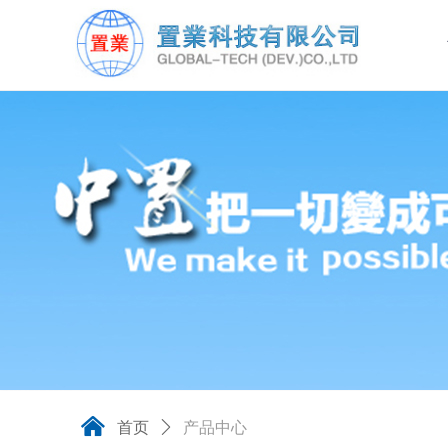
낀
首页
ꄲ
产品中心